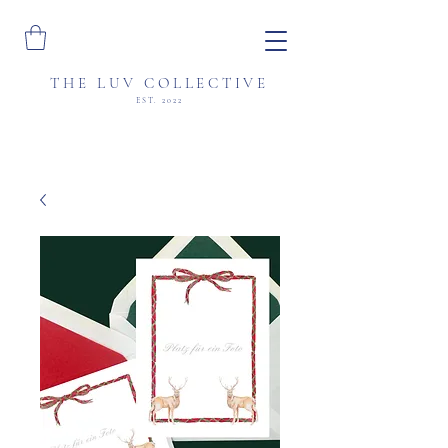
THE LUV COLLECTIVE
EST. 2022