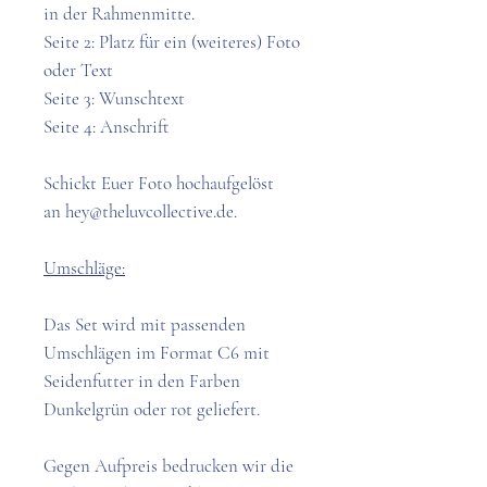
in der Rahmenmitte.
Seite 2: Platz für ein (weiteres) Foto
oder Text
Seite 3: Wunschtext
Seite 4: Anschrift
Schickt Euer Foto hochaufgelöst
an hey@theluvcollective.de.
Umschläge:
Das Set wird mit passenden
Umschlägen im Format C6 mit
Seidenfutter in den Farben
Dunkelgrün oder rot geliefert.
Gegen Aufpreis bedrucken wir die