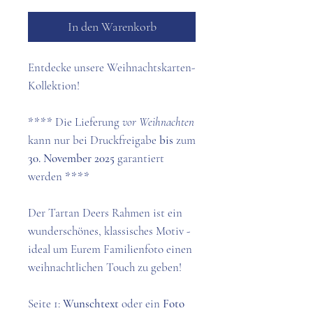
In den Warenkorb
Entdecke unsere Weihnachtskarten-
Kollektion!
****
Die Lieferung
vor Weihnachten
kann nur bei Druckfreigabe
bis
zum
30. November 2025
garantiert
werden
****
Der
Tartan Deers Rahmen
ist ein
wunderschönes, klassisches Motiv -
ideal um Eurem Familienfoto einen
weihnachtlichen Touch zu geben!
Seite 1:
Wunschtext
oder ein
Foto