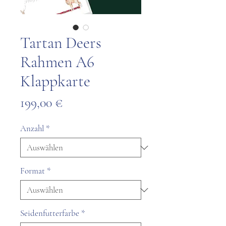
Tartan Deers
Rahmen A6
Klappkarte
Preis
199,00 €
Anzahl
*
Format
*
Seidenfutterfarbe
*