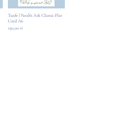
Taufe | Noah's Ark Classic Flat
Schnellansicht
Card A6
Preis
150,00 €