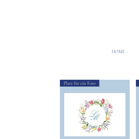
HOME
Platz für ein Foto