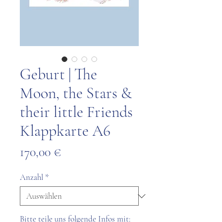
Geburt | The
Moon, the Stars &
their little Friends
Klappkarte A6
Preis
170,00 €
Anzahl
*
Bitte teile uns folgende Infos mit: