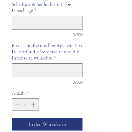
Schriftart & Seidenfutterfarbe
Umschläge
*
0/500
Bitte schreibe uns hier welchen Text
Du dir für die Vorderseite und die
Innenseite wünschst.
*
0/500
Anzahl
*
In den Warenkorb