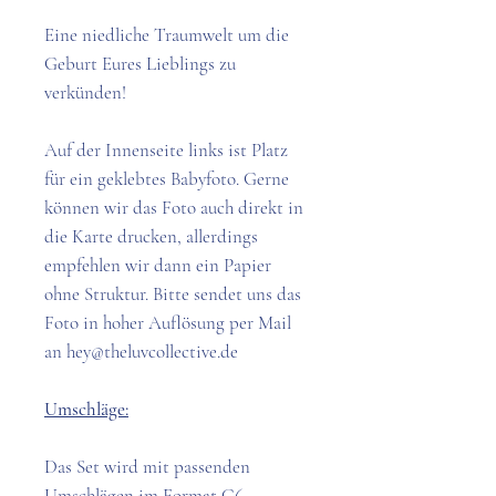
Eine niedliche Traumwelt um die
Geburt Eures Lieblings zu
verkünden!
Auf der Innenseite links ist Platz
für ein geklebtes Babyfoto. Gerne
können wir das Foto auch direkt in
die Karte drucken, allerdings
empfehlen wir dann ein Papier
ohne Struktur. Bitte sendet uns das
Foto in hoher Auflösung per Mail
an hey@theluvcollective.de
Umschläge:
Das Set wird mit passenden
Umschlägen im Format C6