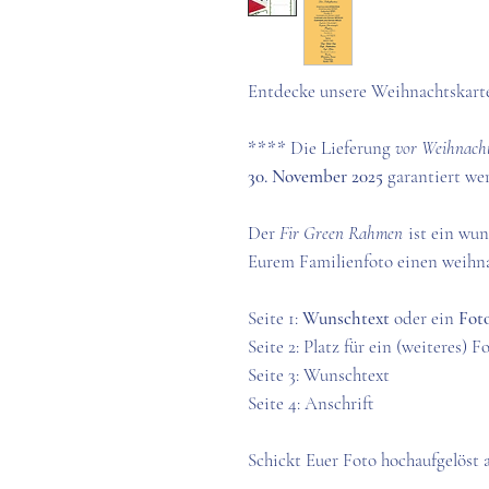
Entdecke unsere Weihnachtskart
****
Die Lieferung
vor Weihnach
30. November 2025
garantiert w
Der
Fir Green Rahmen
ist ein wun
Eurem Familienfoto einen weihna
Seite 1:
Wunschtext
oder ein
Fot
Seite 2: Platz für ein (weiteres) 
Seite 3: Wunschtext
Seite 4: Anschrift
Schickt Euer Foto hochaufgelöst a