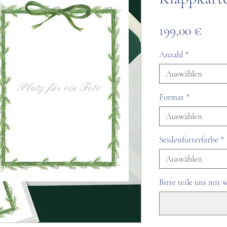
Preis
199,00 €
Anzahl
*
Auswählen
Format
*
Auswählen
Seidenfutterfarbe
*
Auswählen
Bitte teile uns mit 