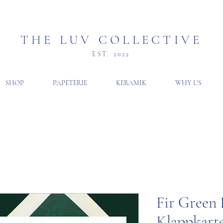
THE LUV COLLECTIVE
EST. 2022
SHOP
PAPETERIE
KERAMIK
WHY US
Fir Green
Klappkart