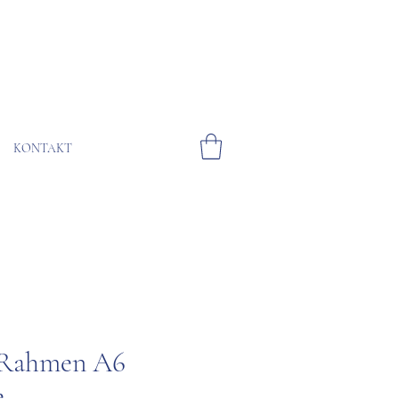
KONTAKT
 Rahmen A6
e