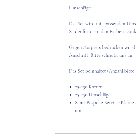
Umschläge:
Das Set wird mit passenden Um
Seidenfutter in den Farben Dunke
Gegen Aufpreis bedrucken wir di
Anschrift. Bitte schreibt uns an!
Das Set beinhaltet (Anzahl bitte 
25-250 Karten
25-250 Umschläge
Semi-Bespoke-Service: Kleine
um.