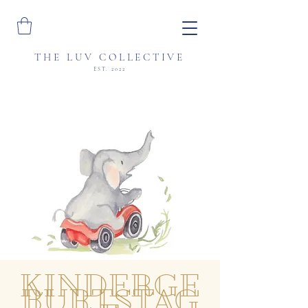
THE LUV COLLECTIVE
EST. 2022
KINDERGE
BURTSTAG