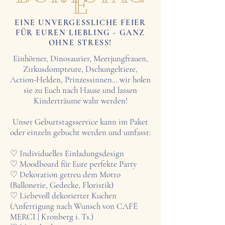
E
EINE UNVERGESSLICHE FEIER
FÜR EUREN LIEBLING - GANZ
OHNE STRESS!
Einhörner, Dinosaurier, Meerjungfrauen,
Zirkusdompteure, Dschungeltiere,
Action-Helden, Prinzessinnen... wir holen
sie zu Euch nach Hause und lassen
Kinderträume wahr werden!
Unser Geburtstagsservice kann im Paket
oder einzeln gebucht werden und umfasst:
♡ Individuelles Einladungsdesign
♡ Moodboard für Eure perfekte Party
♡ Dekoration getreu dem Motto
(Ballonerie, Gedecke,
Floristik)
♡ Liebevoll dekorierter Kuchen
(Anfertigung nach Wunsch von CAFÉ
MERCI | Kronberg i. Ts.)