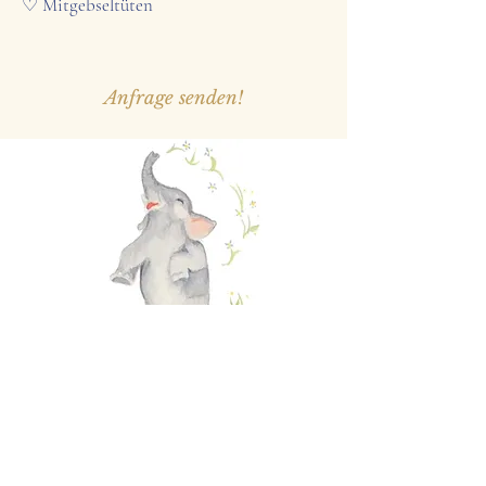
♡ Mitgebseltüten
Anfrage senden!
Why us
Datenschutz
Kontakt
Impressum